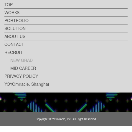
TOP
WORKS
PORTFOLIO
SOLUTION
ABOUT US
CONTACT
RECRUIT
NEW GRAD
MID CAREER
PRIVACY POLICY
YOYOmiracle, Shanghai
Copyright YOYOmiracle, Inc. All Right Reserved.